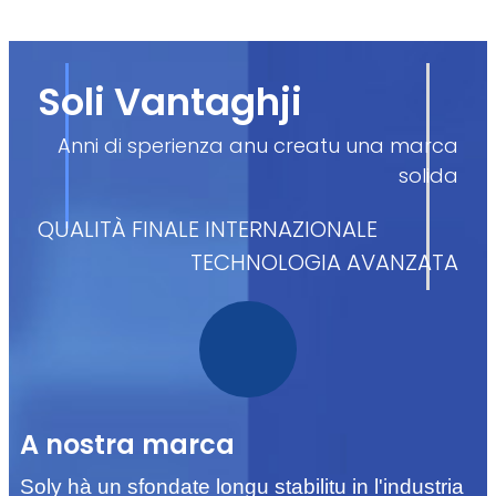
Soli Vantaghji
Anni di sperienza anu creatu una marca
solida
QUALITÀ FINALE INTERNAZIONALE
TECHNOLOGIA AVANZATA
A nostra marca
Soly hà un sfondate longu stabilitu in l'industria