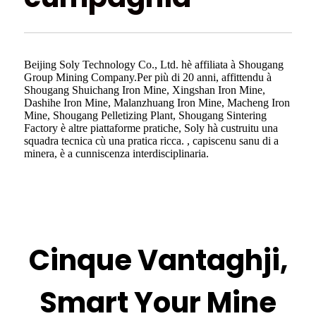
Beijing Soly Technology Co., Ltd. hè affiliata à Shougang
Group Mining Company.Per più di 20 anni, affittendu à
Shougang Shuichang Iron Mine, Xingshan Iron Mine,
Dashihe Iron Mine, Malanzhuang Iron Mine, Macheng Iron
Mine, Shougang Pelletizing Plant, Shougang Sintering
Factory è altre piattaforme pratiche, Soly hà custruitu una
squadra tecnica cù una pratica ricca. , capiscenu sanu di a
minera, è a cunniscenza interdisciplinaria.
Cinque Vantaghji,
Smart Your Mine