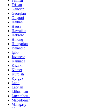
Finnish
Frisian
Galician
Georgian
Gujarati
Haitian
Hausa
Hawaiian
Hebrew
Hmong
Hungarian
Icelandic
Igbo
Javanese
Kannada
Kazakh
Khmer
Kurdish
Kyrgyz
Latin
Latvian
Lithuanian
Luxembou..
Macedonian
Malagasy