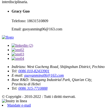
interdisciplinaria.
Gracy Guo
Telefono: 18631510809
Email: guoyanming06@163.com
Indirizzu:
West Gucheng Road, Shijingshan District, Pechino
Tel:
0086 010-82433901
E-mail:
guoyanming06@163.com
Base R&D:
Shougang Industrial Park, Qian'an City,
Pruvincia di Hebei
Tel:
0086 315-7710888
© Copyright - 2010-2022 : Tutti i diritti riservati.
Mandate e-mail