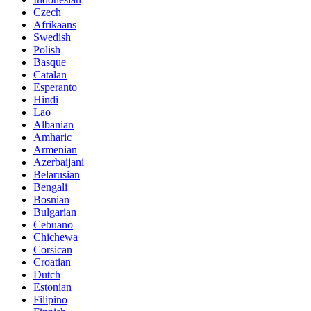
Czech
Afrikaans
Swedish
Polish
Basque
Catalan
Esperanto
Hindi
Lao
Albanian
Amharic
Armenian
Azerbaijani
Belarusian
Bengali
Bosnian
Bulgarian
Cebuano
Chichewa
Corsican
Croatian
Dutch
Estonian
Filipino