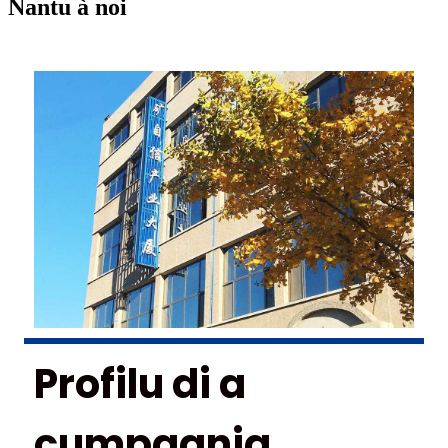
Nantu à noi
Profilu di a
cumpagnia