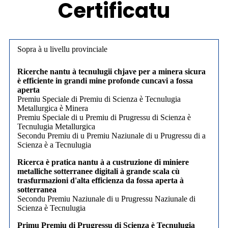
Certificatu
Sopra à u livellu provinciale
Ricerche nantu à tecnulugii chjave per a minera sicura
è efficiente in grandi mine profonde cuncavi a fossa
aperta
Premiu Speciale di Premiu di Scienza è Tecnulugia
Metallurgica è Minera
Premiu Speciale di u Premiu di Prugressu di Scienza è
Tecnulugia Metallurgica
Secondu Premiu di u Premiu Naziunale di u Prugressu di a
Scienza è a Tecnulugia
Ricerca è pratica nantu à a custruzione di miniere
metalliche sotterranee digitali à grande scala cù
trasfurmazioni d'alta efficienza da fossa aperta à
sotterranea
Secondu Premiu Naziunale di u Prugressu Naziunale di
Scienza è Tecnulugia
Primu Premiu di Prugressu di Scienza è Tecnulugia