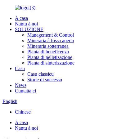
A casa
Nantu à noi
SOLUZIONE
Management & Control
Mineraria à fossa aperta
Mineraria sotterranea
Pianta di beneficenza
Pianta di pelletizazione
Pianta di sinterizzazione
Casu
Casu classicu
Storie di successu
News
Cuntatta ci
English
Chinese
A casa
Nantu à noi