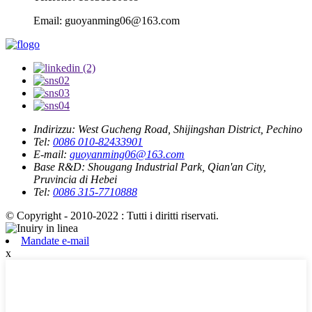
Email: guoyanming06@163.com
Indirizzu:
West Gucheng Road, Shijingshan District, Pechino
Tel:
0086 010-82433901
E-mail:
guoyanming06@163.com
Base R&D:
Shougang Industrial Park, Qian'an City,
Pruvincia di Hebei
Tel:
0086 315-7710888
© Copyright - 2010-2022 : Tutti i diritti riservati.
Mandate e-mail
x