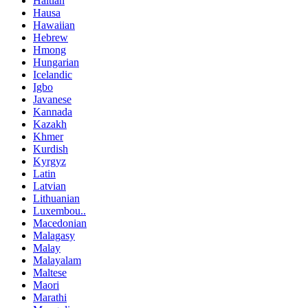
Haitian
Hausa
Hawaiian
Hebrew
Hmong
Hungarian
Icelandic
Igbo
Javanese
Kannada
Kazakh
Khmer
Kurdish
Kyrgyz
Latin
Latvian
Lithuanian
Luxembou..
Macedonian
Malagasy
Malay
Malayalam
Maltese
Maori
Marathi