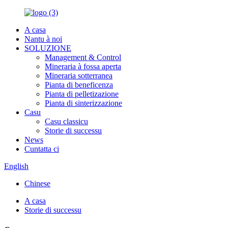
A casa
Nantu à noi
SOLUZIONE
Management & Control
Mineraria à fossa aperta
Mineraria sotterranea
Pianta di beneficenza
Pianta di pelletizazione
Pianta di sinterizzazione
Casu
Casu classicu
Storie di successu
News
Cuntatta ci
English
Chinese
A casa
Storie di successu