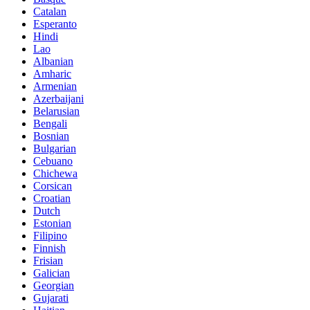
Catalan
Esperanto
Hindi
Lao
Albanian
Amharic
Armenian
Azerbaijani
Belarusian
Bengali
Bosnian
Bulgarian
Cebuano
Chichewa
Corsican
Croatian
Dutch
Estonian
Filipino
Finnish
Frisian
Galician
Georgian
Gujarati