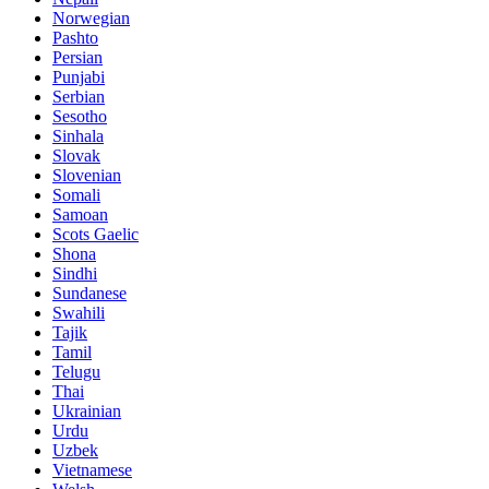
Norwegian
Pashto
Persian
Punjabi
Serbian
Sesotho
Sinhala
Slovak
Slovenian
Somali
Samoan
Scots Gaelic
Shona
Sindhi
Sundanese
Swahili
Tajik
Tamil
Telugu
Thai
Ukrainian
Urdu
Uzbek
Vietnamese