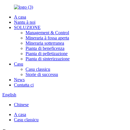
A casa
Nantu à noi
SOLUZIONE
Management & Control
Mineraria à fossa aperta
Mineraria sotterranea
Pianta di beneficenza
Pianta di pelletizazione
Pianta di sinterizzazione
Casu
Casu classicu
Storie di successu
News
Cuntatta ci
English
Chinese
A casa
Casu classicu