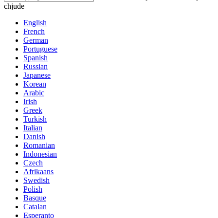
chjude
English
French
German
Portuguese
Spanish
Russian
Japanese
Korean
Arabic
Irish
Greek
Turkish
Italian
Danish
Romanian
Indonesian
Czech
Afrikaans
Swedish
Polish
Basque
Catalan
Esperanto