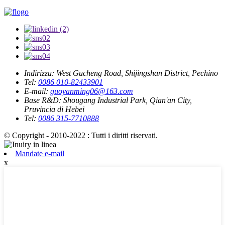
Indirizzu:
West Gucheng Road, Shijingshan District, Pechino
Tel:
0086 010-82433901
E-mail:
guoyanming06@163.com
Base R&D:
Shougang Industrial Park, Qian'an City,
Pruvincia di Hebei
Tel:
0086 315-7710888
© Copyright - 2010-2022 : Tutti i diritti riservati.
Mandate e-mail
x