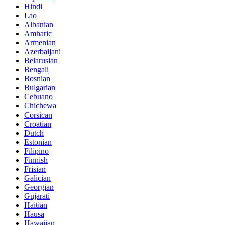
Hindi
Lao
Albanian
Amharic
Armenian
Azerbaijani
Belarusian
Bengali
Bosnian
Bulgarian
Cebuano
Chichewa
Corsican
Croatian
Dutch
Estonian
Filipino
Finnish
Frisian
Galician
Georgian
Gujarati
Haitian
Hausa
Hawaiian