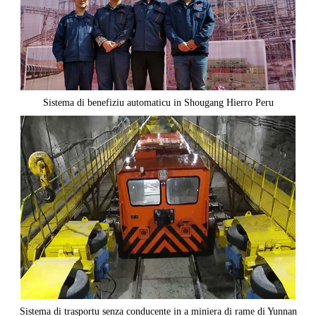
Sistema di benefiziu automaticu in Shougang Hierro Peru
Sistema di trasportu senza conducente in a miniera di rame di Yunnan