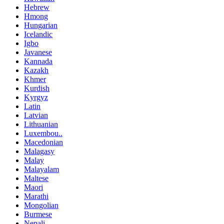
Hebrew
Hmong
Hungarian
Icelandic
Igbo
Javanese
Kannada
Kazakh
Khmer
Kurdish
Kyrgyz
Latin
Latvian
Lithuanian
Luxembou..
Macedonian
Malagasy
Malay
Malayalam
Maltese
Maori
Marathi
Mongolian
Burmese
Nepali